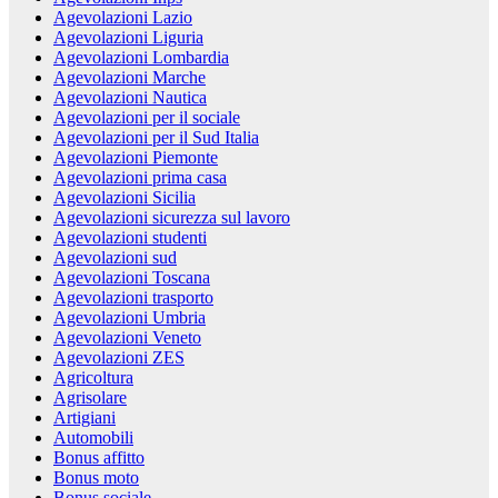
Agevolazioni Lazio
Agevolazioni Liguria
Agevolazioni Lombardia
Agevolazioni Marche
Agevolazioni Nautica
Agevolazioni per il sociale
Agevolazioni per il Sud Italia
Agevolazioni Piemonte
Agevolazioni prima casa
Agevolazioni Sicilia
Agevolazioni sicurezza sul lavoro
Agevolazioni studenti
Agevolazioni sud
Agevolazioni Toscana
Agevolazioni trasporto
Agevolazioni Umbria
Agevolazioni Veneto
Agevolazioni ZES
Agricoltura
Agrisolare
Artigiani
Automobili
Bonus affitto
Bonus moto
Bonus sociale