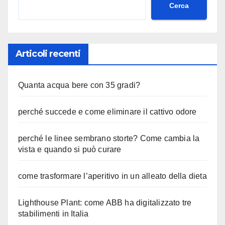
Cerca
Articoli recenti
Quanta acqua bere con 35 gradi?
perché succede e come eliminare il cattivo odore
perché le linee sembrano storte? Come cambia la
vista e quando si può curare
come trasformare l’aperitivo in un alleato della dieta
Lighthouse Plant: come ABB ha digitalizzato tre
stabilimenti in Italia