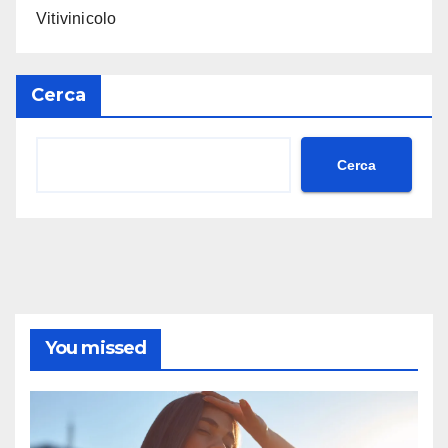
Vitivinicolo
Cerca
Cerca
You missed