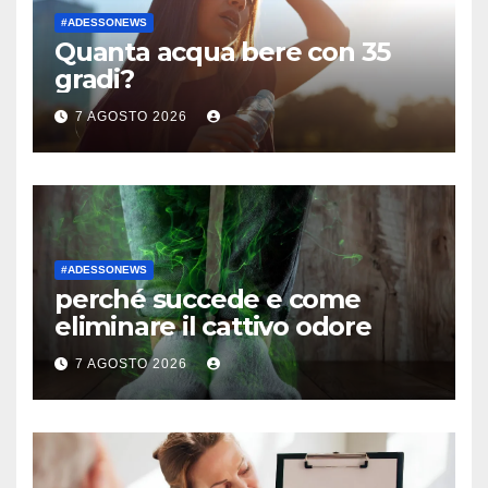
#ADESSONEWS
Quanta acqua bere con 35
gradi?
7 AGOSTO 2026
#ADESSONEWS
perché succede e come
eliminare il cattivo odore
7 AGOSTO 2026