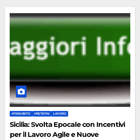
#FINSUBITO
#RETEFIN
LAVORO
Sicilia: Svolta Epocale con Incentivi
per il Lavoro Agile e Nuove