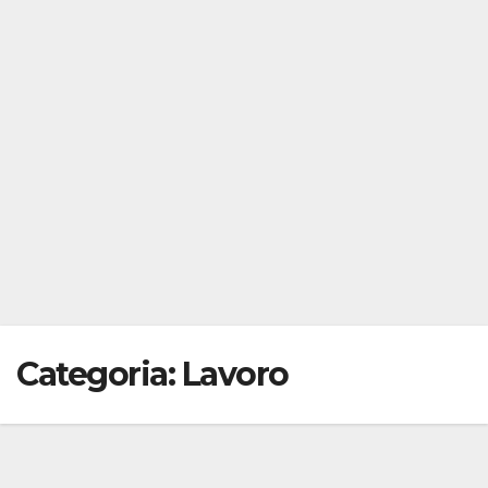
Categoria:
Lavoro