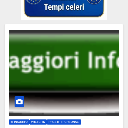
#FINSUBITO
#RETEFIN
PRESTITI PERSONALI