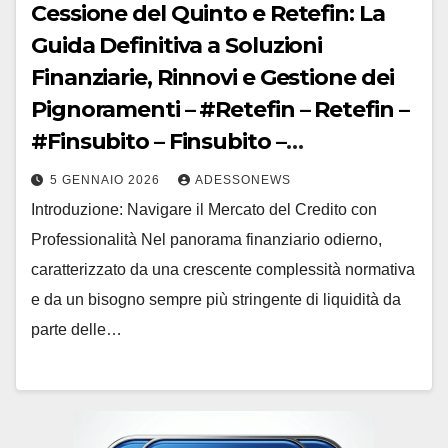
Cessione del Quinto e Retefin: La
Guida Definitiva a Soluzioni
Finanziarie, Rinnovi e Gestione dei
Pignoramenti – #Retefin – Retefin –
#Finsubito – Finsubito –
#Adessonews – #Adessonews –
5 GENNAIO 2026
ADESSONEWS
#Finsubito – Adessonews
Introduzione: Navigare il Mercato del Credito con
Professionalità Nel panorama finanziario odierno,
caratterizzato da una crescente complessità normativa
e da un bisogno sempre più stringente di liquidità da
parte delle…