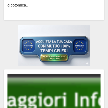
dicotomica.…