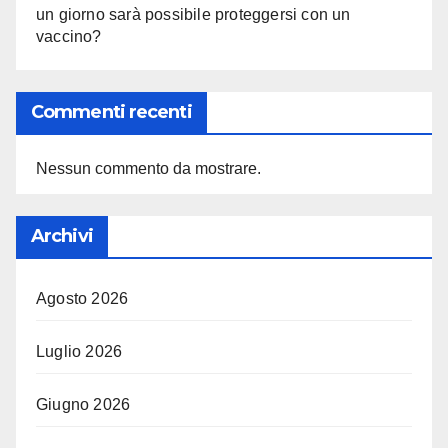
un giorno sarà possibile proteggersi con un
vaccino?
Commenti recenti
Nessun commento da mostrare.
Archivi
Agosto 2026
Luglio 2026
Giugno 2026