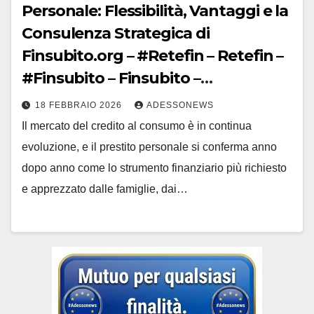
Personale: Flessibilità, Vantaggi e la
Consulenza Strategica di
Finsubito.org – #Retefin – Retefin –
#Finsubito – Finsubito –
#Adessonews – #Adessonews –
18 FEBBRAIO 2026
ADESSONEWS
#Finsubito – Adessonews
Il mercato del credito al consumo è in continua
evoluzione, e il prestito personale si conferma anno
dopo anno come lo strumento finanziario più richiesto
e apprezzato dalle famiglie, dai…