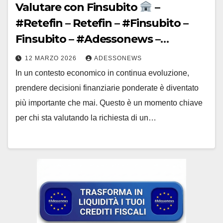
Valutare con Finsubito
–
#Retefin – Retefin – #Finsubito –
Finsubito – #Adessonews –
#Adessonews – #Finsubito –
12 MARZO 2026
ADESSONEWS
Adessonews
In un contesto economico in continua evoluzione,
prendere decisioni finanziarie ponderate è diventato
più importante che mai. Questo è un momento chiave
per chi sta valutando la richiesta di un…