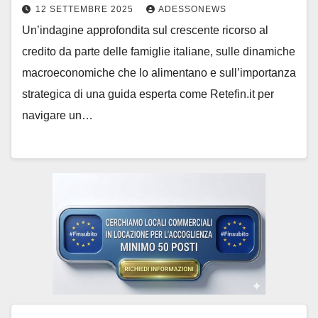
#Adessonews – #Finsubito –
12 SETTEMBRE 2025
ADESSONEWS
Adessonews
Un’indagine approfondita sul crescente ricorso al
credito da parte delle famiglie italiane, sulle dinamiche
macroeconomiche che lo alimentano e sull’importanza
strategica di una guida esperta come Retefin.it per
navigare un…