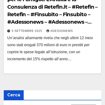
Consulenza di Retefin.it – #Retefin –
Retefin – #Finsubito – Finsubito –
#Adessonews – #Adessonews –
#Finsubito – Adessonews
5 SETTEMBRE 2025
ADESSONEWS
Un’analisi allarmante rivela che negli ultimi 12 mesi
sono stati erogati 370 milioni di euro in prestiti per
coprire le spese legate all’istruzione, con un
incremento del 15% rispetto all’anno…
Cerca