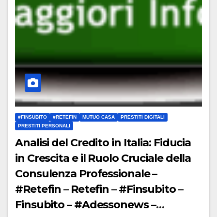
#FINSUBITO
#RETEFIN
MUTUO CASA
PRESTITI DIGITALI
PRESTITI PERSONALI
Analisi del Credito in Italia: Fiducia
in Crescita e il Ruolo Cruciale della
Consulenza Professionale –
#Retefin – Retefin – #Finsubito –
Finsubito – #Adessonews –