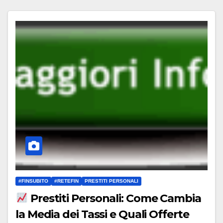
#FINSUBITO
#RETEFIN
PRESTITI PERSONALI
Prestiti Personali: Come Cambia
la Media dei Tassi e Quali Offerte