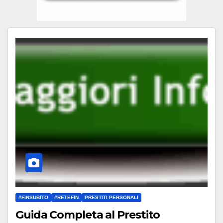
#FINSUBITO
#RETEFIN
PRESTITI PERSONALI
Guida Completa al Prestito