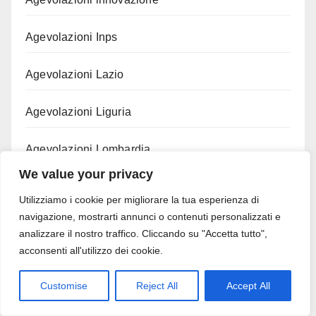
Agevolazioni Inps
Agevolazioni Lazio
Agevolazioni Liguria
Agevolazioni Lombardia
We value your privacy
Agevolazioni Marche
Utilizziamo i cookie per migliorare la tua esperienza di
navigazione, mostrarti annunci o contenuti personalizzati e
Agevolazioni Nautica
analizzare il nostro traffico. Cliccando su "Accetta tutto",
acconsenti all'utilizzo dei cookie.
Agevolazioni per il sociale
Customise
Reject All
Accept All
Agevolazioni per il Sud Italia