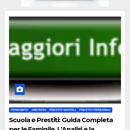
#FINSUBITO
#RETEFIN
PRESTITI DIGITALI
PRESTITI PERSONALI
Scuola e Prestiti: Guida Completa
per le Famiglie. L’Analisi e la