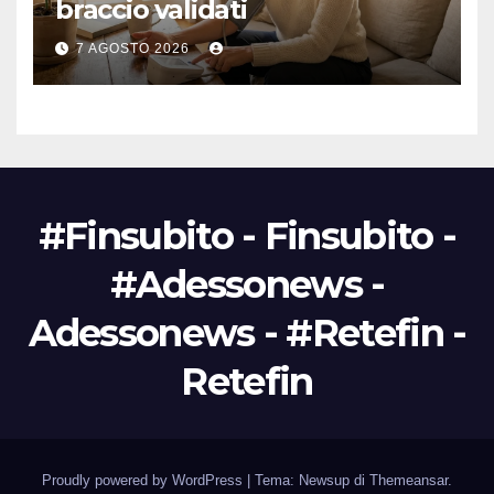
braccio validati
7 AGOSTO 2026
#Finsubito - Finsubito -
#Adessonews -
Adessonews - #Retefin -
Retefin
Proudly powered by WordPress
|
Tema: Newsup di
Themeansar
.