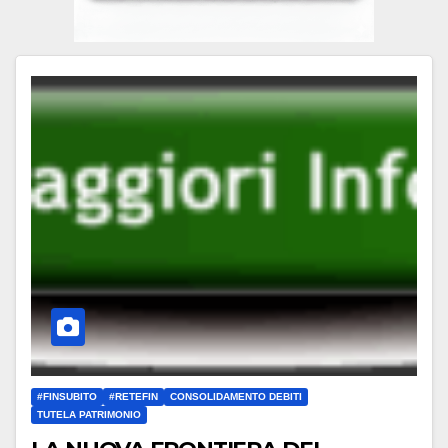
#FINSUBITO
#RETEFIN
CONSOLIDAMENTO DEBITI
TUTELA PATRIMONIO