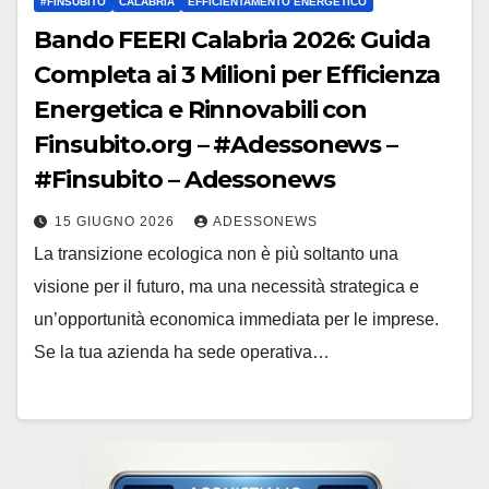
#FINSUBITO
CALABRIA
EFFICIENTAMENTO ENERGETICO
Bando FEERI Calabria 2026: Guida
Completa ai 3 Milioni per Efficienza
Energetica e Rinnovabili con
Finsubito.org – #Adessonews –
#Finsubito – Adessonews
15 GIUGNO 2026
ADESSONEWS
La transizione ecologica non è più soltanto una
visione per il futuro, ma una necessità strategica e
un’opportunità economica immediata per le imprese.
Se la tua azienda ha sede operativa…