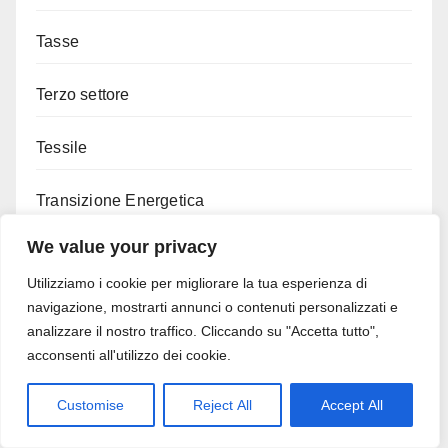
Tasse
Terzo settore
Tessile
Transizione Energetica
We value your privacy
Trasporti
Utilizziamo i cookie per migliorare la tua esperienza di
Turismo
navigazione, mostrarti annunci o contenuti personalizzati e
analizzare il nostro traffico. Cliccando su "Accetta tutto",
acconsenti all'utilizzo dei cookie.
Tutela Patrimonio
Customise
Reject All
Accept All
Umbria agevolazioni