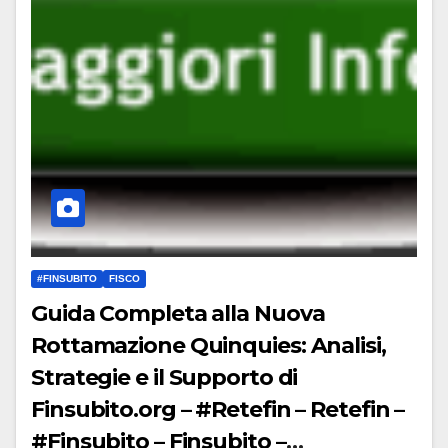
#FINSUBITO
FISCO
Guida Completa alla Nuova
Rottamazione Quinquies: Analisi,
Strategie e il Supporto di
Finsubito.org – #Retefin – Retefin –
#Finsubito – Finsubito –