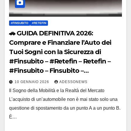
#FINSUBITO
#RETEFIN
🚗 GUIDA DEFINITIVA 2026:
Comprare e Finanziare l’Auto dei
Tuoi Sogni con la Sicurezza di
#Finsubito – #Retefin – Retefin –
#Finsubito – Finsubito –
#Adessonews – #Adessonews –
10 GENNAIO 2026
ADESSONEWS
#Finsubito – Adessonews
Il Sogno della Mobilità e la Realtà del Mercato
L’acquisto di un’automobile non è mai stato solo una
questione di spostamento da un punto A a un punto B.
È…