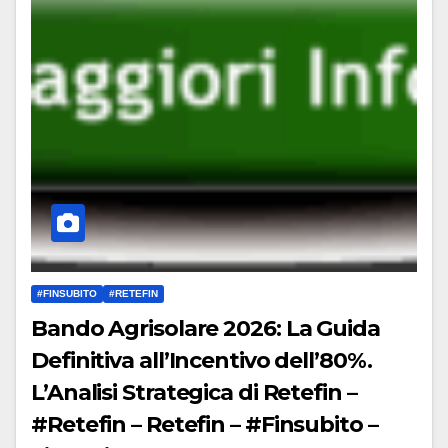
#FINSUBITO
#RETEFIN
Bando Agrisolare 2026: La Guida
Definitiva all’Incentivo dell’80%.
L’Analisi Strategica di Retefin –
#Retefin – Retefin – #Finsubito –