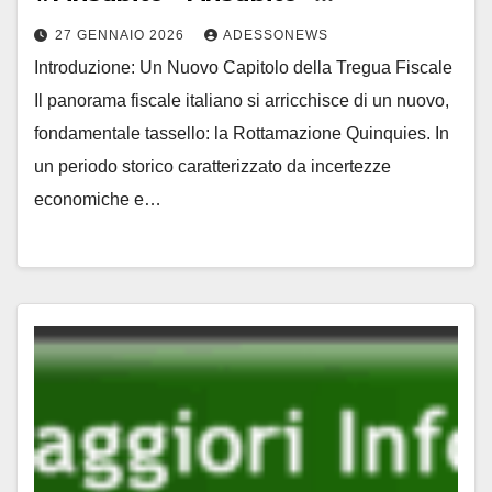
#Adessonews – #Adessonews –
27 GENNAIO 2026
ADESSONEWS
#Finsubito – Adessonews
Introduzione: Un Nuovo Capitolo della Tregua Fiscale
Il panorama fiscale italiano si arricchisce di un nuovo,
fondamentale tassello: la Rottamazione Quinquies. In
un periodo storico caratterizzato da incertezze
economiche e…