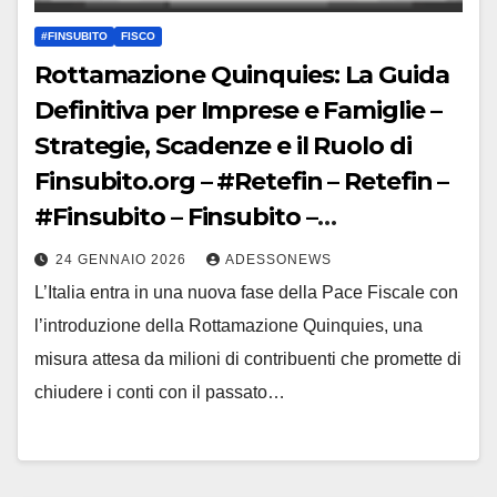
#FINSUBITO
FISCO
Rottamazione Quinquies: La Guida
Definitiva per Imprese e Famiglie –
Strategie, Scadenze e il Ruolo di
Finsubito.org – #Retefin – Retefin –
#Finsubito – Finsubito –
#Adessonews – #Adessonews –
24 GENNAIO 2026
ADESSONEWS
#Finsubito – Adessonews
L’Italia entra in una nuova fase della Pace Fiscale con
l’introduzione della Rottamazione Quinquies, una
misura attesa da milioni di contribuenti che promette di
chiudere i conti con il passato…