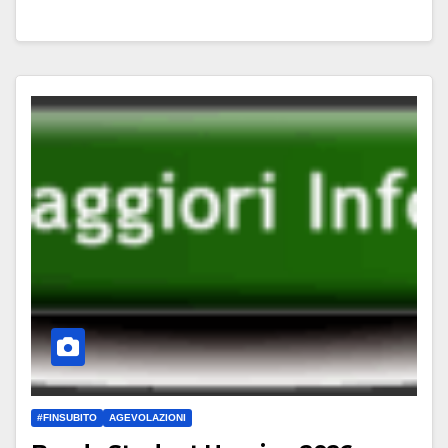
#FINSUBITO
AGEVOLAZIONI