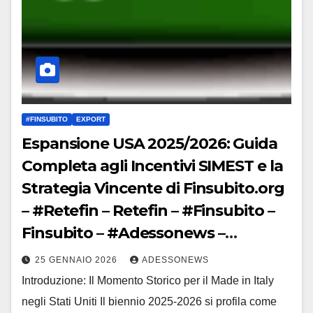
#FINSUBITO
EXPORT
Espansione USA 2025/2026: Guida
Completa agli Incentivi SIMEST e la
Strategia Vincente di Finsubito.org
– #Retefin – Retefin – #Finsubito –
Finsubito – #Adessonews –
#Adessonews – #Finsubito –
25 GENNAIO 2026
ADESSONEWS
Adessonews
Introduzione: Il Momento Storico per il Made in Italy
negli Stati Uniti Il biennio 2025-2026 si profila come