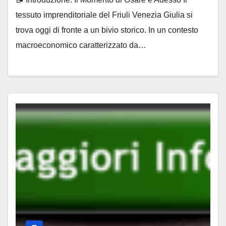
Adessonews
tessuto imprenditoriale del Friuli Venezia Giulia si
trova oggi di fronte a un bivio storico. In un contesto
macroeconomico caratterizzato da…