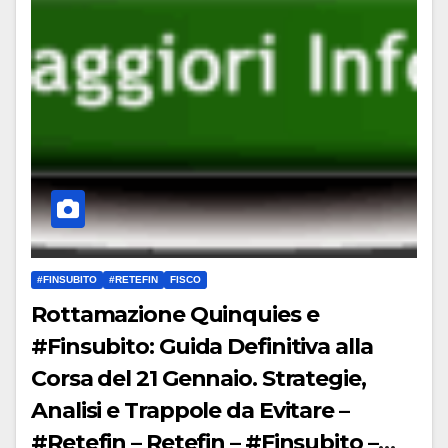
#FINSUBITO
#RETEFIN
FISCO
Rottamazione Quinquies e
#Finsubito: Guida Definitiva alla
Corsa del 21 Gennaio. Strategie,
Analisi e Trappole da Evitare –
#Retefin – Retefin – #Finsubito –