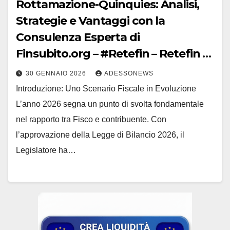
Rottamazione-Quinquies: Analisi,
Strategie e Vantaggi con la
Consulenza Esperta di
Finsubito.org – #Retefin – Retefin –
#Finsubito – Finsubito –
30 GENNAIO 2026
ADESSONEWS
#Adessonews – #Adessonews –
Introduzione: Uno Scenario Fiscale in Evoluzione
#Finsubito – Adessonews
L’anno 2026 segna un punto di svolta fondamentale
nel rapporto tra Fisco e contribuente. Con
l’approvazione della Legge di Bilancio 2026, il
Legislatore ha…