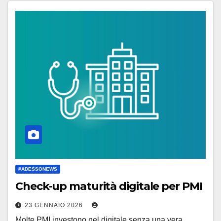
#ADESSONEWS
Check-up maturità digitale per PMI
23 GENNAIO 2026
Molte PMI investono nel digitale senza una vera