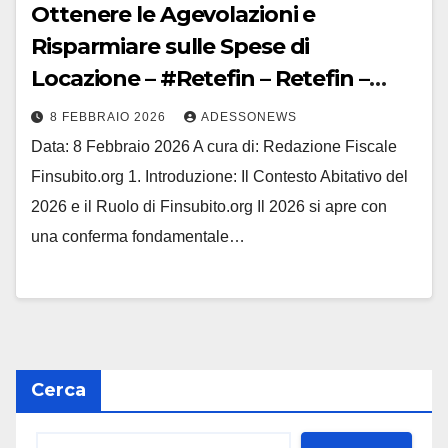
Ottenere le Agevolazioni e
Risparmiare sulle Spese di
Locazione – #Retefin – Retefin –
#Finsubito – Finsubito –
8 FEBBRAIO 2026
ADESSONEWS
#Adessonews – #Adessonews –
Data: 8 Febbraio 2026 A cura di: Redazione Fiscale
#Finsubito – Adessonews
Finsubito.org 1. Introduzione: Il Contesto Abitativo del
2026 e il Ruolo di Finsubito.org Il 2026 si apre con
una conferma fondamentale…
Cerca