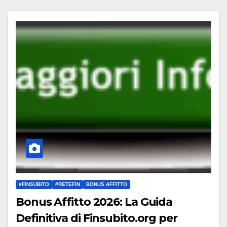
#FINSUBITO
#RETEFIN
BONUS AFFITTO
Bonus Affitto 2026: La Guida
Definitiva di Finsubito.org per