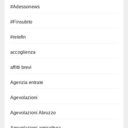
#Adessonews
#Finsubito
#retefin
accoglienza
affitti brevi
Agenzia entrate
Agevolazioni
Agevolazioni Abruzzo
Agevolazioni agricoltura