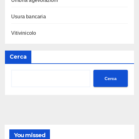
Umbria agevolazioni
Usura bancaria
Vitivinicolo
Cerca
Cerca
You missed