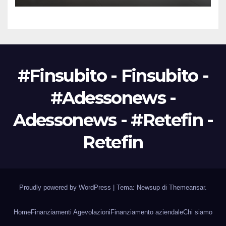
#Finsubito - Finsubito -
#Adessonews -
Adessonews - #Retefin -
Retefin
Proudly powered by WordPress
|
Tema: Newsup di
Themeansar
.
Home
Finanziamenti Agevolazioni
Finanziamento aziendale
Chi siamo