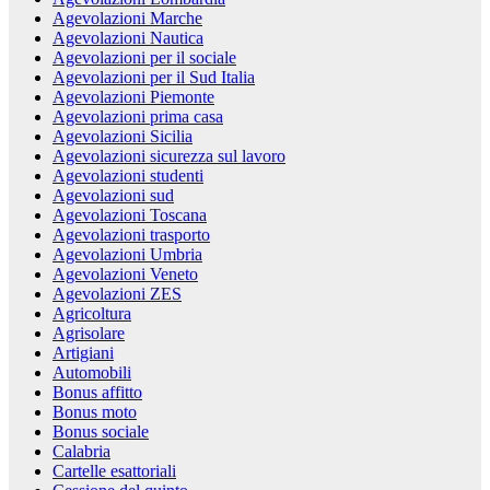
Agevolazioni Marche
Agevolazioni Nautica
Agevolazioni per il sociale
Agevolazioni per il Sud Italia
Agevolazioni Piemonte
Agevolazioni prima casa
Agevolazioni Sicilia
Agevolazioni sicurezza sul lavoro
Agevolazioni studenti
Agevolazioni sud
Agevolazioni Toscana
Agevolazioni trasporto
Agevolazioni Umbria
Agevolazioni Veneto
Agevolazioni ZES
Agricoltura
Agrisolare
Artigiani
Automobili
Bonus affitto
Bonus moto
Bonus sociale
Calabria
Cartelle esattoriali