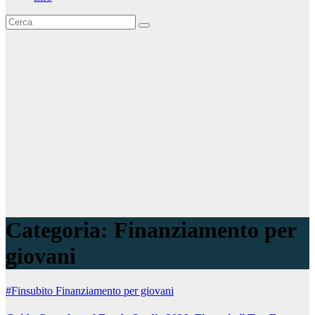
Categoria:
Finanziamento per
giovani
#Finsubito
Finanziamento per giovani