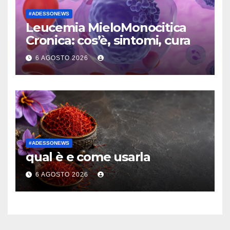
#ADESSONEWS
Leucemia MieloMonocitica
Cronica: cos’è, sintomi, cura
6 AGOSTO 2026
#ADESSONEWS
qual è e come usarla
6 AGOSTO 2026