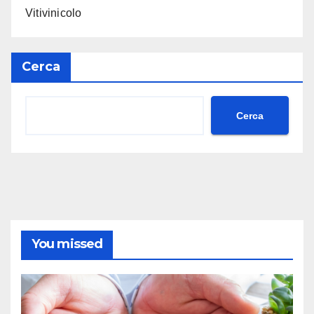
Vitivinicolo
Cerca
Cerca
You missed