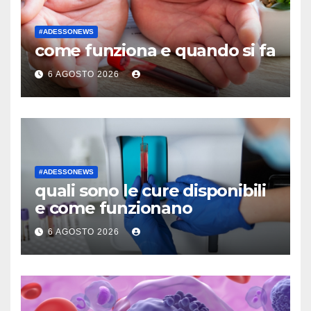
#ADESSONEWS
come funziona e quando si fa
6 AGOSTO 2026
#ADESSONEWS
quali sono le cure disponibili
e come funzionano
6 AGOSTO 2026