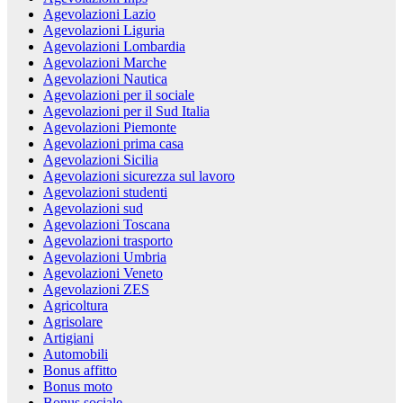
Agevolazioni Lazio
Agevolazioni Liguria
Agevolazioni Lombardia
Agevolazioni Marche
Agevolazioni Nautica
Agevolazioni per il sociale
Agevolazioni per il Sud Italia
Agevolazioni Piemonte
Agevolazioni prima casa
Agevolazioni Sicilia
Agevolazioni sicurezza sul lavoro
Agevolazioni studenti
Agevolazioni sud
Agevolazioni Toscana
Agevolazioni trasporto
Agevolazioni Umbria
Agevolazioni Veneto
Agevolazioni ZES
Agricoltura
Agrisolare
Artigiani
Automobili
Bonus affitto
Bonus moto
Bonus sociale