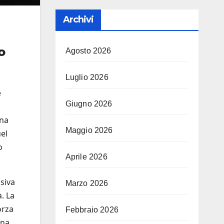
Archivi
o
Agosto 2026
Luglio 2026
e
Giugno 2026
una
Maggio 2026
el
o
Aprile 2026
isiva
Marzo 2026
. La
orza
Febbraio 2026
una