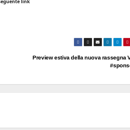
 seguente link
Preview estiva della nuova rassegna 
#spons