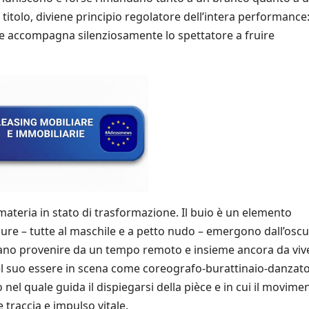
l titolo, diviene principio regolatore dell’intera performance
 e accompagna silenziosamente lo spettatore a fruire
 materia in stato di trasformazione. Il buio è un elemento
igure – tutte al maschile e a petto nudo – emergono dall’oscu
no provenire da un tempo remoto e insieme ancora da viv
el suo essere in scena come coreografo-burattinaio-danzat
nel quale guida il dispiegarsi della pièce e in cui il movime
traccia e impulso vitale.