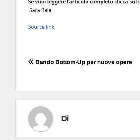
Se vuoi leggere l’articolo completo clicca sul
Sara Raia
Source link
Navigazione
Bando Bottom-Up per nuove opere
articoli
Di