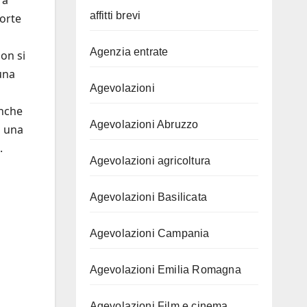
affitti brevi
forte
Agenzia entrate
on si
una
Agevolazioni
anche
Agevolazioni Abruzzo
o una
.
Agevolazioni agricoltura
Agevolazioni Basilicata
Agevolazioni Campania
Agevolazioni Emilia Romagna
Agevolazioni Film e cinema