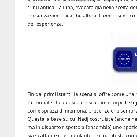
tribù antica. La luna, evocata già nella scelta de
presenza simbolica che altera il tempo scenico
dell’esperienza.
Fin dai primi istanti, la scena si offre come una
funzionale che quasi pare scolpire i corpi. Le f
come sprazzi di memoria, presenze che sembra
Questa la base su cui Nadj costruisce (anche n
ma in disparte rispetto all’ensemble) uno spazio 
sia scattante che ondulante – si manifesta come 