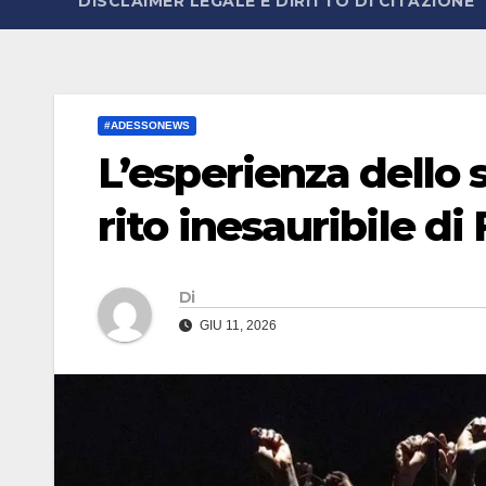
DISCLAIMER LEGALE E DIRITTO DI CITAZIONE
#ADESSONEWS
L’esperienza dello 
rito inesauribile di
Di
GIU 11, 2026