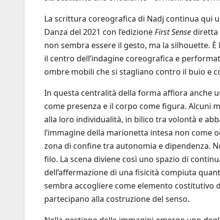
La scrittura coreografica di Nadj continua qui u
Danza del 2021 con l’edizione
First Sense
diretta
non sembra essere il gesto, ma la silhouette. 
il centro dell’indagine coreografica e performati
ombre mobili che si stagliano contro il buio e c
In questa centralità della forma affiora anche un
come presenza e il corpo come figura. Alcuni m
alla loro individualità, in bilico tra volontà e
l’immagine della marionetta intesa non come 
zona di confine tra autonomia e dipendenza. No
filo. La scena diviene così uno spazio di continu
dell’affermazione di una fisicità compiuta quant
sembra accogliere come elemento costitutivo del
partecipano alla costruzione del senso.
Nella gestione delle immagini emerge uno degli 