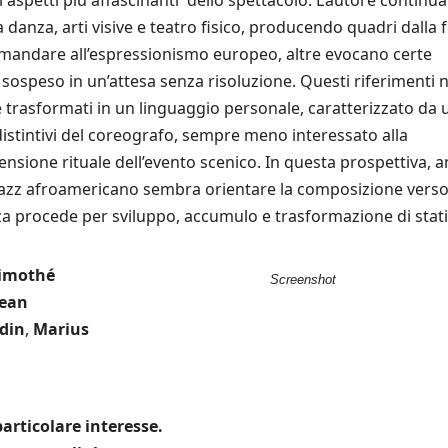
 danza, arti visive e teatro fisico, producendo quadri dalla 
mandare all’espressionismo europeo, altre evocano certe
sospeso in un’attesa senza risoluzione. Questi riferimenti n
 trasformati in un linguaggio personale, caratterizzato da 
istintivi del coreografo, sempre meno interessato alla
ensione rituale dell’evento scenico. In questa prospettiva, 
del jazz afroamericano sembra orientare la composizione vers
nza procede per sviluppo, accumulo e trasformazione di stati
imothé
Screenshot
Jean
din
,
Marius
articolare interesse.