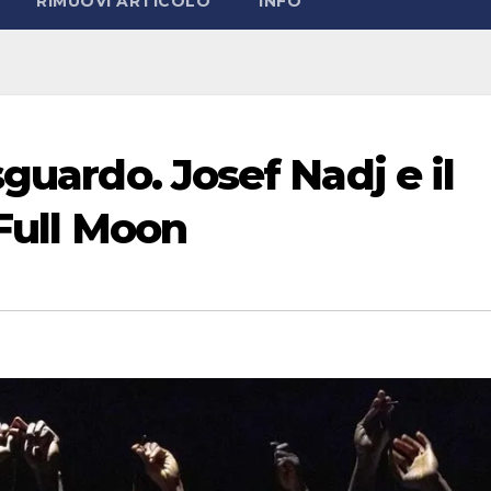
RIMUOVI ARTICOLO
INFO
sguardo. Josef Nadj e il
 Full Moon