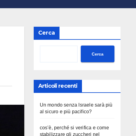
Cerca
Cerca
Articoli recenti
Un mondo senza Israele sarà più
al sicuro e più pacifico?
cos’è, perché si verifica e come
stabilizzare gli zuccheri nel