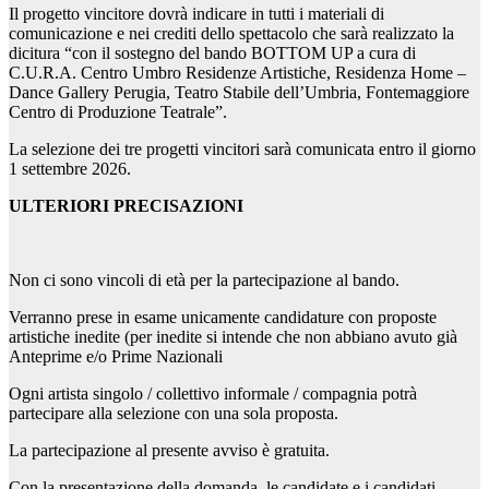
Il progetto vincitore dovrà indicare in tutti i materiali di
comunicazione e nei crediti dello spettacolo che sarà realizzato la
dicitura “con il sostegno del bando BOTTOM UP a cura di
C.U.R.A. Centro Umbro Residenze Artistiche, Residenza Home –
Dance Gallery Perugia, Teatro Stabile dell’Umbria, Fontemaggiore
Centro di Produzione Teatrale”.
La selezione dei tre progetti vincitori sarà comunicata entro il giorno
1 settembre 2026.
ULTERIORI PRECISAZIONI
Non ci sono vincoli di età per la partecipazione al bando.
Verranno prese in esame unicamente candidature con proposte
artistiche inedite (per inedite si intende che non abbiano avuto già
Anteprime e/o Prime Nazionali
Ogni artista singolo / collettivo informale / compagnia potrà
partecipare alla selezione con una sola proposta.
La partecipazione al presente avviso è gratuita.
Con la presentazione della domanda, le candidate e i candidati