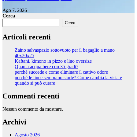
Ago 7, 2026
Cerca
Cerca
Articoli recenti
Zaino salvaspazio sottovuoto per il bagaglio a mano
40x20x25
Kaftani, kimono in pizzo e lino oversize
Quanta acqua bere con 35 gradi?
perché succede e come eliminare il cattivo odore
perché le linee sembrano storte? Come cambia la vista e
quando si può curare
Commenti recenti
Nessun commento da mostrare.
Archivi
Agosto 2026