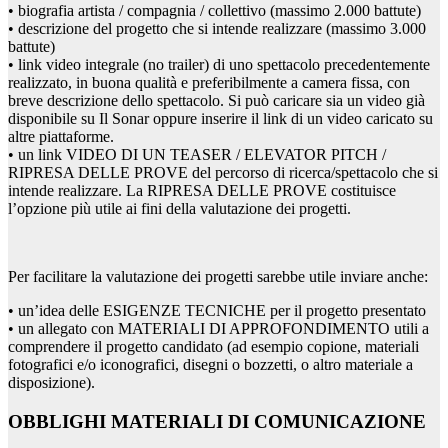
• biografia artista / compagnia / collettivo (massimo 2.000 battute)
• descrizione del progetto che si intende realizzare (massimo 3.000
battute)
• link video integrale (no trailer) di uno spettacolo precedentemente
realizzato, in buona qualità e preferibilmente a camera fissa, con
breve descrizione dello spettacolo. Si può caricare sia un video già
disponibile su Il Sonar oppure inserire il link di un video caricato su
altre piattaforme.
• un link VIDEO DI UN TEASER / ELEVATOR PITCH /
RIPRESA DELLE PROVE del percorso di ricerca/spettacolo che si
intende realizzare. La RIPRESA DELLE PROVE costituisce
l’opzione più utile ai fini della valutazione dei progetti.
Per facilitare la valutazione dei progetti sarebbe utile inviare anche:
• un’idea delle ESIGENZE TECNICHE per il progetto presentato
• un allegato con MATERIALI DI APPROFONDIMENTO utili a
comprendere il progetto candidato (ad esempio copione, materiali
fotografici e/o iconografici, disegni o bozzetti, o altro materiale a
disposizione).
OBBLIGHI MATERIALI DI COMUNICAZIONE