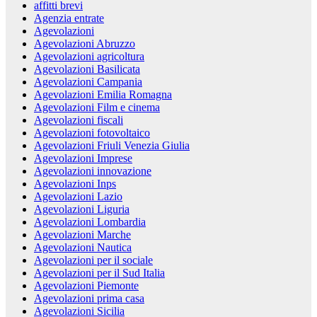
affitti brevi
Agenzia entrate
Agevolazioni
Agevolazioni Abruzzo
Agevolazioni agricoltura
Agevolazioni Basilicata
Agevolazioni Campania
Agevolazioni Emilia Romagna
Agevolazioni Film e cinema
Agevolazioni fiscali
Agevolazioni fotovoltaico
Agevolazioni Friuli Venezia Giulia
Agevolazioni Imprese
Agevolazioni innovazione
Agevolazioni Inps
Agevolazioni Lazio
Agevolazioni Liguria
Agevolazioni Lombardia
Agevolazioni Marche
Agevolazioni Nautica
Agevolazioni per il sociale
Agevolazioni per il Sud Italia
Agevolazioni Piemonte
Agevolazioni prima casa
Agevolazioni Sicilia