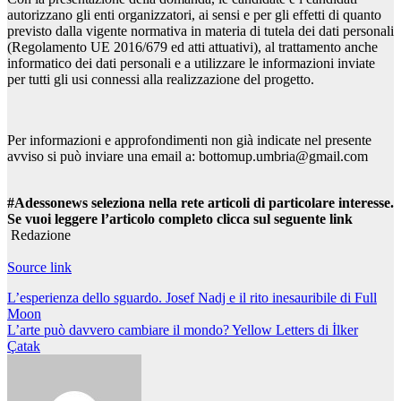
autorizzano gli enti organizzatori, ai sensi e per gli effetti di quanto
previsto dalla vigente normativa in materia di tutela dei dati personali
(Regolamento UE 2016/679 ed atti attuativi), al trattamento anche
informatico dei dati personali e a utilizzare le informazioni inviate
per tutti gli usi connessi alla realizzazione del progetto.
Per informazioni e approfondimenti non già indicate nel presente
avviso si può inviare una email a:
bottomup.umbria@gmail.com
#Adessonews seleziona nella rete articoli di particolare interesse.
Se vuoi leggere l’articolo completo clicca sul seguente link
Redazione
Source link
Navigazione
L’esperienza dello sguardo. Josef Nadj e il rito inesauribile di Full
Moon
articoli
L’arte può davvero cambiare il mondo? Yellow Letters di İlker
Çatak