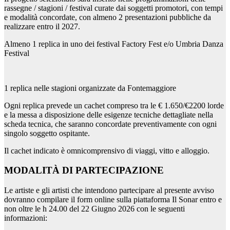
rassegne / stagioni / festival curate dai soggetti promotori, con tempi
e modalità concordate, con almeno 2 presentazioni pubbliche da
realizzare entro il 2027.
Almeno 1 replica in uno dei festival Factory Fest e/o Umbria Danza
Festival
1 replica nelle stagioni organizzate da Fontemaggiore
Ogni replica prevede un cachet compreso tra le € 1.650/€2200 lorde
e la messa a disposizione delle esigenze tecniche dettagliate nella
scheda tecnica, che saranno concordate preventivamente con ogni
singolo soggetto ospitante.
Il cachet indicato è omnicomprensivo di viaggi, vitto e alloggio.
MODALITÀ DI PARTECIPAZIONE
Le artiste e gli artisti che intendono partecipare al presente avviso
dovranno compilare il form online sulla piattaforma Il Sonar entro e
non oltre le h 24.00 del 22 Giugno 2026 con le seguenti
informazioni: