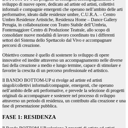
sviluppo di nuove opere, dedicato ad artiste ed artisti, collettivi
informali e compagnie emergenti che operano nell’ambito delle arti
performative, ideato dalle residenze umbre, C.U.R.A. – Centro
Umbro Residenze Artistiche, Residenza Home – Dance Gallery
Perugia, in collaborazione con Teatro Stabile dell’Umbria,
Fontemaggiore Centro di Produzione Teatrale, allo scopo di
consolidare nuove modalità di lavoro coordinato tra i differenti
settori del Sistema dello Spettacolo dal Vivo e accompagnare
percorsi di creazione.
Obiettivo comune è quello di sostenere lo sviluppo di opere
innovative ed inedite attraverso un accompagnamento nelle diverse
fasi della creazione a medio e lungo termine, capace di stimolare e
favorire la crescita di un percorso professionale ed artistico.
Il BANDO BOTTOM-UP si rivolge ad artiste ed artisti
singoli/collettivi informali/compagnie, emergenti, che operano
nell’ambito delle arti performative, e prevede la selezione di progetti
originali da accompagnare e sostenere nel processo di sviluppo
attraverso un periodo di residenza, un contributo alla creazione e una
fase di presentazione pubblica.
FASE 1: RESIDENZA