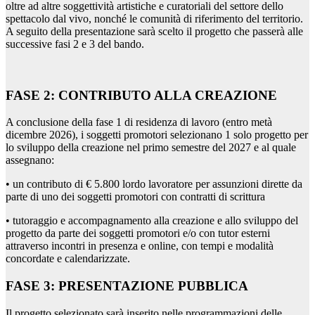
oltre ad altre soggettività artistiche e curatoriali del settore dello
spettacolo dal vivo, nonché le comunità di riferimento del territorio.
A seguito della presentazione sarà scelto il progetto che passerà alle
successive fasi 2 e 3 del bando.
FASE 2: CONTRIBUTO ALLA CREAZIONE
A conclusione della fase 1 di residenza di lavoro (entro metà
dicembre 2026), i soggetti promotori selezionano 1 solo progetto per
lo sviluppo della creazione nel primo semestre del 2027 e al quale
assegnano:
• un contributo di € 5.800 lordo lavoratore per assunzioni dirette da
parte di uno dei soggetti promotori con contratti di scrittura
• tutoraggio e accompagnamento alla creazione e allo sviluppo del
progetto da parte dei soggetti promotori e/o con tutor esterni
attraverso incontri in presenza e online, con tempi e modalità
concordate e calendarizzate.
FASE 3: PRESENTAZIONE PUBBLICA
Il progetto selezionato sarà inserito nelle programmazioni delle