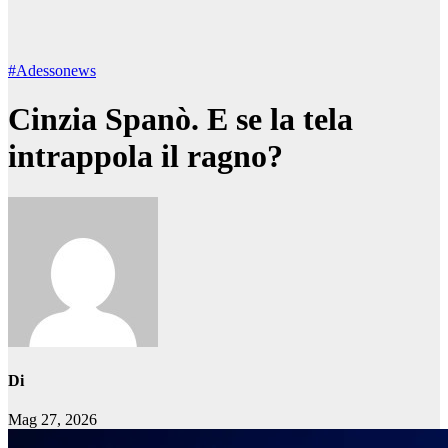
#Adessonews
Cinzia Spanò. E se la tela
intrappola il ragno?
Di
Mag 27, 2026