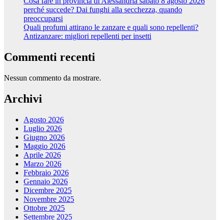
Cosa fare in provincia di Alessandria sabato 8 agosto 2026
perché succede? Dai funghi alla secchezza, quando
preoccuparsi
Quali profumi attirano le zanzare e quali sono repellenti?
Antizanzare: migliori repellenti per insetti
Commenti recenti
Nessun commento da mostrare.
Archivi
Agosto 2026
Luglio 2026
Giugno 2026
Maggio 2026
Aprile 2026
Marzo 2026
Febbraio 2026
Gennaio 2026
Dicembre 2025
Novembre 2025
Ottobre 2025
Settembre 2025