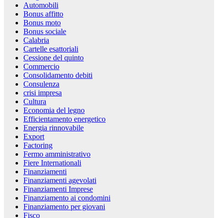
Automobili
Bonus affitto
Bonus moto
Bonus sociale
Calabria
Cartelle esattoriali
Cessione del quinto
Commercio
Consolidamento debiti
Consulenza
crisi impresa
Cultura
Economia del legno
Efficientamento energetico
Energia rinnovabile
Export
Factoring
Fermo amministrativo
Fiere Internationali
Finanziamenti
Finanziamenti agevolati
Finanziamenti Imprese
Finanziamento ai condomini
Finanziamento per giovani
Fisco