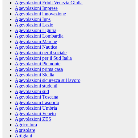
Agevolazioni Friuli Venezia Giulia
Agevolazioni Imprese
Agevolazioni innovazione
Agevolazioni Inps
Agevolazioni Lazio
Agevolazioni Liguria
Agevolazioni Lombardia
Agevolazioni Marche
Agevolazioni Nautica
Agevolazioni per il sociale
Agevolazioni per il Sud Italia
Agevolazioni Piemonte
Agevolazioni prima casa
Agevolazioni Sicilia
Agevolazioni sicurezza sul lavoro
Agevolazioni studenti
Agevolazioni sud
Agevolazioni Toscana
Agevolazioni trasporto
Agevolazioni Umbria
Agevolazioni Veneto
Agevolazioni ZES
Agricoltura
Agrisolare
Artigiani