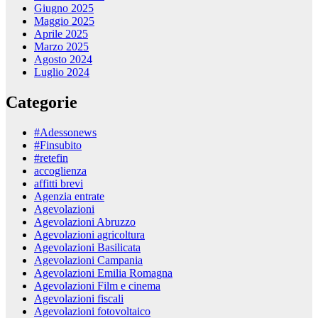
Giugno 2025
Maggio 2025
Aprile 2025
Marzo 2025
Agosto 2024
Luglio 2024
Categorie
#Adessonews
#Finsubito
#retefin
accoglienza
affitti brevi
Agenzia entrate
Agevolazioni
Agevolazioni Abruzzo
Agevolazioni agricoltura
Agevolazioni Basilicata
Agevolazioni Campania
Agevolazioni Emilia Romagna
Agevolazioni Film e cinema
Agevolazioni fiscali
Agevolazioni fotovoltaico