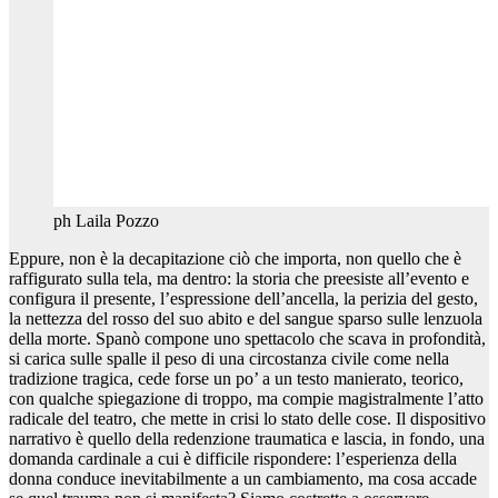
ph Laila Pozzo
Eppure, non è la decapitazione ciò che importa, non quello che è
raffigurato sulla tela, ma dentro: la storia che preesiste all’evento e
configura il presente, l’espressione dell’ancella, la perizia del gesto,
la nettezza del rosso del suo abito e del sangue sparso sulle lenzuola
della morte. Spanò compone uno spettacolo che scava in profondità,
si carica sulle spalle il peso di una circostanza civile come nella
tradizione tragica, cede forse un po’ a un testo manierato, teorico,
con qualche spiegazione di troppo, ma compie magistralmente l’atto
radicale del teatro, che mette in crisi lo stato delle cose. Il dispositivo
narrativo è quello della redenzione traumatica e lascia, in fondo, una
domanda cardinale a cui è difficile rispondere: l’esperienza della
donna conduce inevitabilmente a un cambiamento, ma cosa accade