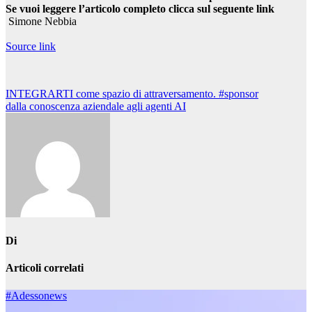
Se vuoi leggere l’articolo completo clicca sul seguente link
Simone Nebbia
Source link
Navigazione
INTEGRARTI come spazio di attraversamento. #sponsor
dalla conoscenza aziendale agli agenti AI
articoli
Di
Articoli correlati
#Adessonews