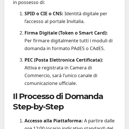
in possesso di:
SPID o CIE o CNS:
Identità digitale per
l’accesso al portale Invitalia.
Firma Digitale (Token o Smart Card):
Per firmare digitalmente tutti i moduli di
domanda in formato PAdES o CAdES.
PEC (Posta Elettronica Certificata):
Attiva e registrata in Camera di
Commercio, sarà l’unico canale di
comunicazione ufficiale.
Il Processo di Domanda
Step-by-Step
Accesso alla Piattaforma:
A partire dalle
ore 12:00 (orario indicativo standard) del