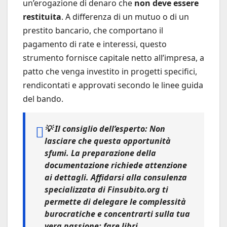
un’erogazione di denaro che
non deve essere
restituita
. A differenza di un mutuo o di un
prestito bancario, che comportano il
pagamento di rate e interessi, questo
strumento fornisce capitale netto all’impresa, a
patto che venga investito in progetti specifici,
rendicontati e approvati secondo le linee guida
del bando.
💡
Il consiglio dell’esperto:
Non
lasciare che questa opportunità
sfumi. La preparazione della
documentazione richiede attenzione
ai dettagli. Affidarsi alla consulenza
specializzata di
Finsubito.org
ti
permette di delegare le complessità
burocratiche e concentrarti sulla tua
vera passione: fare libri.