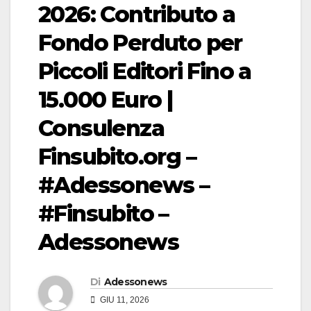
2026: Contributo a
Fondo Perduto per
Piccoli Editori Fino a
15.000 Euro |
Consulenza
Finsubito.org –
#Adessonews –
#Finsubito –
Adessonews
Di
Adessonews
GIU 11, 2026