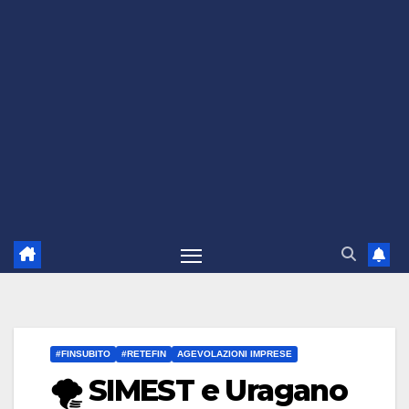
#FINSUBITO
#RETEFIN
AGEVOLAZIONI IMPRESE
🌪️ SIMEST e Uragano