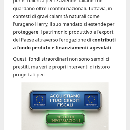
per eccellenza per le aziende italiane che
guardano oltre i confini nazionali. Tuttavia, in
contesti di gravi calamità naturali come
l’uragano Harry, il suo mandato si estende per
proteggere il patrimonio produttivo e l’export
del Paese attraverso l’erogazione di
contributi
a fondo perduto e finanziamenti agevolati
.
Questi fondi straordinari non sono semplici
prestiti, ma veri e propri interventi di ristoro
progettati per: