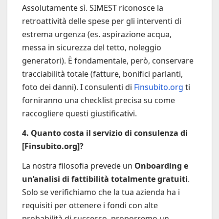
Assolutamente sì. SIMEST riconosce la
retroattività delle spese per gli interventi di
estrema urgenza (es. aspirazione acqua,
messa in sicurezza del tetto, noleggio
generatori). È fondamentale, però, conservare
tracciabilità totale (fatture, bonifici parlanti,
foto dei danni). I consulenti di
Finsubito.org
ti
forniranno una checklist precisa su come
raccogliere questi giustificativi.
4. Quanto costa il servizio di consulenza di
[Finsubito.org]?
La nostra filosofia prevede un
Onboarding e
un’analisi di fattibilità totalmente gratuiti
.
Solo se verifichiamo che la tua azienda ha i
requisiti per ottenere i fondi con alte
probabilità di successo, proporremo un