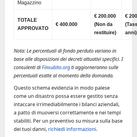
Magazzino
€ 200.000
€ 20
TOTALE
€ 400.000
(Non da
(Tass
APPROVATO
restituire)
anni)
Nota: Le percentuali di fondo perduto variano in
base alle disposizioni dei decreti attuativi specifici. I
consulenti di
Finsubito.org
ti aggiorneranno sulle
percentuali esatte al momento della domanda.
Questo schema evidenzia in modo palese
come un disastro possa essere gestito senza
intaccare irrimediabilmente i bilanci aziendali,
a patto di muoversi correttamente e nei tempi
stabiliti. Per un preventivo su misura sulla base
dei tuoi danni,
richiedi informazioni
.