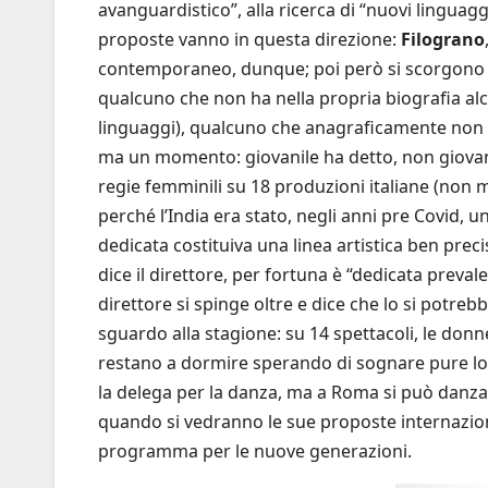
avanguardistico”, alla ricerca di “nuovi linguagg
proposte vanno in questa direzione:
Filograno
contemporaneo, dunque; poi però si scorgono spe
qualcuno che non ha nella propria biografia alc
linguaggi), qualcuno che anagraficamente non
ma un momento: giovanile ha detto, non giovane
regie femminili su 18 produzioni italiane (non mi
perché l’India era stato, negli anni pre Covid, u
dedicata costituiva una linea artistica ben precis
dice il direttore, per fortuna è “dedicata preval
direttore si spinge oltre e dice che lo si potre
sguardo alla stagione: su 14 spettacoli, le donn
restano a dormire sperando di sognare pure lo
la delega per la danza, ma a Roma si può danza
quando si vedranno le sue proposte internaziona
programma per le nuove generazioni.