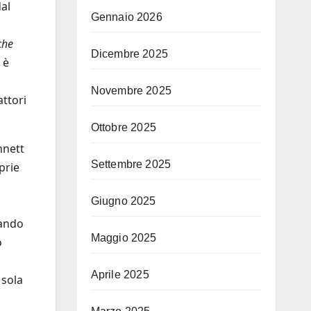
dal
Gennaio 2026
che
Dicembre 2025
 è
Novembre 2025
attori
Ottobre 2025
nnett
Settembre 2025
prie
Giugno 2025
lando
Maggio 2025
o
Aprile 2025
 sola