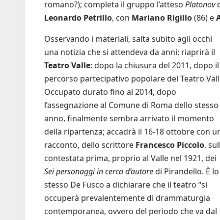
romano?); completa il gruppo l’atteso
Platonov
Leonardo Petrillo
, con
Mariano Rigillo
(86) e
Osservando i materiali, salta subito agli occhi
una notizia che si attendeva da anni: riaprirà il
Teatro Valle
: dopo la chiusura del 2011, dopo il
percorso partecipativo popolare del Teatro Val
Occupato durato fino al 2014, dopo
l’assegnazione al Comune di Roma dello stesso
anno, finalmente sembra arrivato il momento
della ripartenza; accadrà il 16-18 ottobre con u
racconto, dello scrittore
Francesco Piccolo
, sul
contestata prima, proprio al Valle nel 1921, dei
Sei personaggi in cerca d’autore
di Pirandello. È lo
stesso De Fusco a dichiarare che il teatro “si
occuperà prevalentemente di drammaturgia
contemporanea, ovvero del periodo che va dal