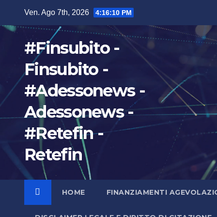
Salta
Ven. Ago 7th, 2026
4:16:11 PM
al
contenuto
#Finsubito -
Finsubito -
#Adessonews -
Adessonews -
#Retefin -
Retefin
HOME
FINANZIAMENTI AGEVOLAZI