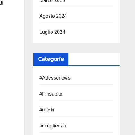
Marzo 2025
di
Agosto 2024
Luglio 2024
Categorie
#Adessonews
#Finsubito
#retefin
accoglienza