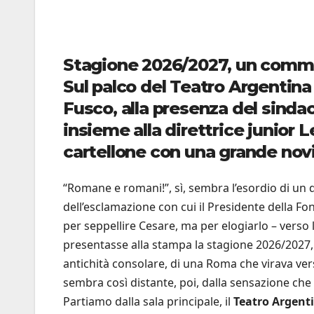
Stagione 2026/2027, un comme
Sul palco del Teatro Argentina 
Fusco, alla presenza del sinda
insieme alla direttrice junior
cartellone con una grande novit
“Romane e romani!”, sì, sembra l’esordio di un 
dell’esclamazione con cui il Presidente della F
per seppellire Cesare, ma per elogiarlo – verso la
presentasse alla stampa la stagione 2026/2027, 
antichità consolare, di una Roma che virava ve
sembra così distante, poi, dalla sensazione che p
Partiamo dalla sala principale, il
Teatro Argent