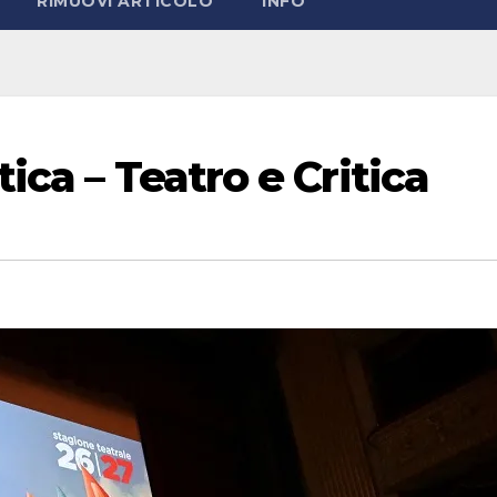
RIMUOVI ARTICOLO
INFO
ica – Teatro e Critica