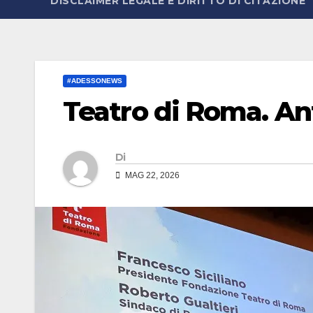
DISCLAIMER LEGALE E DIRITTO DI CITAZIONE
#ADESSONEWS
Teatro di Roma. Ant
Di
MAG 22, 2026