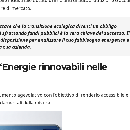
le industriale dotato di impianti di autoproduzione e acc
ore di mercato.
tare che la transizione ecologica diventi un obbligo
 sfruttando fondi pubblici è la vera chiave del successo. Il
 disposizione per analizzare il tuo fabbisogno energetico e
la tua azienda.
“Energie rinnovabili nelle
mento agevolativo con l’obiettivo di renderlo accessibile e
ndamentali della misura.