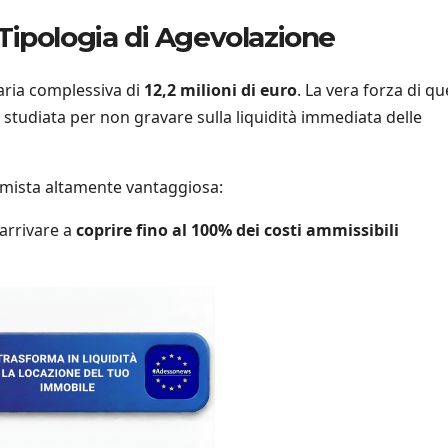
Tipologia di Agevolazione
aria complessiva di
12,2 milioni di euro
. La vera forza di q
, studiata per non gravare sulla liquidità immediata delle
 mista altamente vantaggiosa:
 arrivare a
coprire fino al 100% dei costi ammissibili