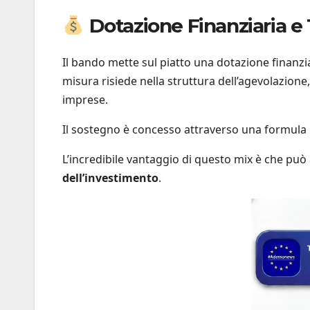
Dotazione Finanziaria e 
Il bando mette sul piatto una dotazione finanzi
misura risiede nella struttura dell’agevolazione
imprese.
Il sostegno è concesso attraverso una formula
L’incredibile vantaggio di questo mix è che può
dell’investimento
.