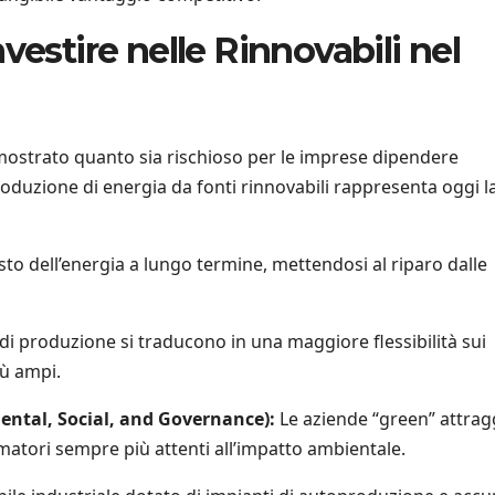
vestire nelle Rinnovabili nel
dimostrato quanto sia rischioso per le imprese dipendere
roduzione di energia da fonti rinnovabili rappresenta oggi l
osto dell’energia a lungo termine, mettendosi al riparo dalle
di produzione si traducono in una maggiore flessibilità sui
iù ampi.
ental, Social, and Governance):
Le aziende “green” attra
matori sempre più attenti all’impatto ambientale.