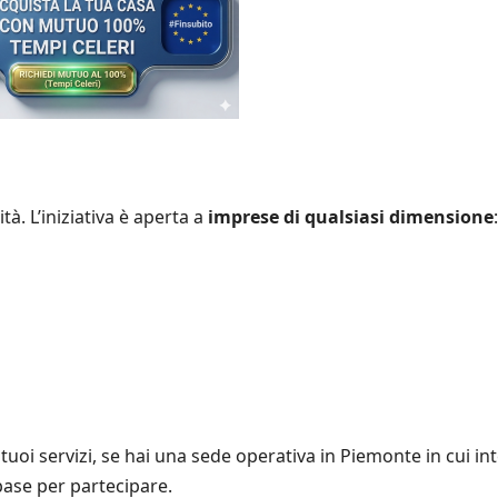
tà. L’iniziativa è aperta a
imprese di qualsiasi dimensione
:
 tuoi servizi, se hai una sede operativa in Piemonte in cui in
 base per partecipare.