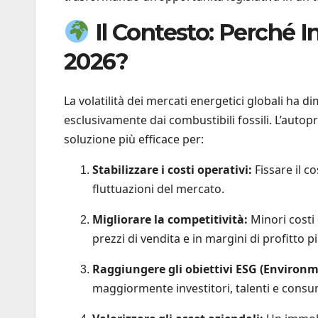
Il Contesto: Perché In
2026?
La volatilità dei mercati energetici globali ha 
esclusivamente dai combustibili fossili. L’autop
soluzione più efficace per:
Stabilizzare i costi operativi:
Fissare il c
fluttuazioni del mercato.
Migliorare la competitività:
Minori costi 
prezzi di vendita e in margini di profitto p
Raggiungere gli obiettivi ESG (Environm
maggiormente investitori, talenti e consu