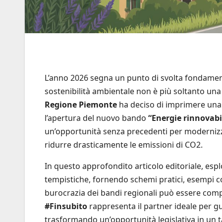
L’anno 2026 segna un punto di svolta fondamenta
sostenibilità ambientale non è più soltanto una
Regione Piemonte
ha deciso di imprimere una 
l’apertura del nuovo bando
“Energie rinnovabi
un’opportunità senza precedenti per modernizzar
ridurre drasticamente le emissioni di CO2.
In questo approfondito articolo editoriale, esp
tempistiche, fornendo schemi pratici, esempi co
burocrazia dei bandi regionali può essere comp
#Finsubito
rappresenta il partner ideale per gui
trasformando un’opportunità legislativa in un t