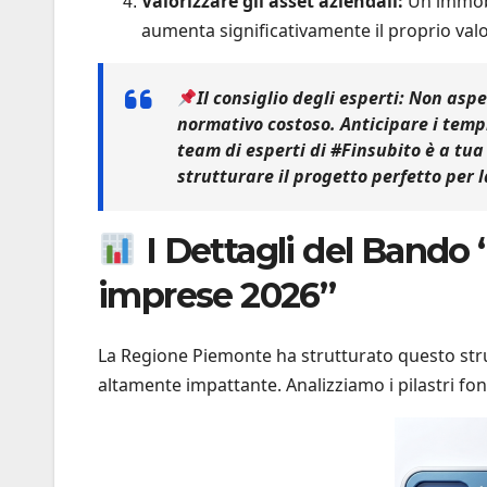
Valorizzare gli asset aziendali:
Un immobi
aumenta significativamente il proprio val
Il consiglio degli esperti:
Non aspet
normativo costoso. Anticipare i tempi
team di esperti di
#Finsubito
è a tua
strutturare il progetto perfetto per 
I Dettagli del Bando 
imprese 2026”
La Regione Piemonte ha strutturato questo stru
altamente impattante. Analizziamo i pilastri fo