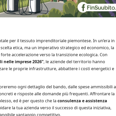
le per il tessuto imprenditoriale piemontese. In un’era in 
 scelta etica, ma un imperativo strategico ed economico, la
forte accelerazione verso la transizione ecologica. Con
li nelle imprese 2026”
, le aziende del territorio hanno
e le proprie infrastrutture, abbattere i costi energetici e
loreremo ogni dettaglio del bando, dalle spese ammissibili a
ncreti e risposte alle domande più frequenti. Affrontare la
lesso, ed è per questo che la
consulenza e assistenza
dare la tua azienda verso il successo di questa iniziativa,
angibile vantaggio competitivo.