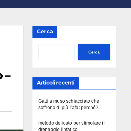
Cerca
Cerca
 –
Articoli recenti
Gatti a muso schiacciato che
soffrono di più l’afa: perché?
metodo delicato per stimolare il
drenaggio linfatico