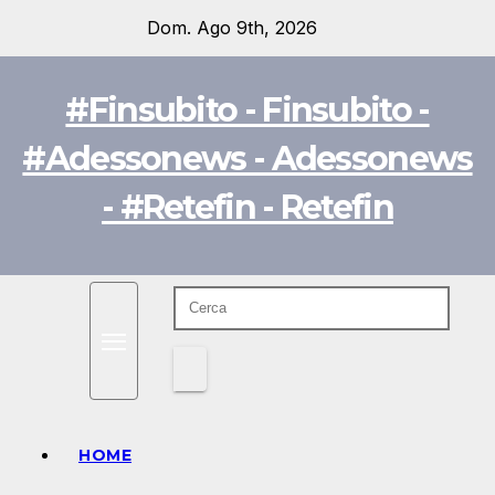
Salta
Dom. Ago 9th, 2026
al
contenuto
#Finsubito - Finsubito -
#Adessonews - Adessonews
- #Retefin - Retefin
HOME