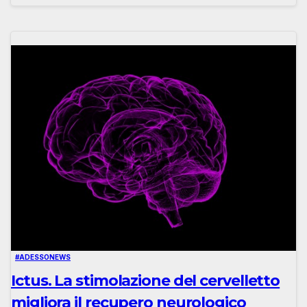
#ADESSONEWS
Ictus. La stimolazione del cervelletto
migliora il recupero neurologico