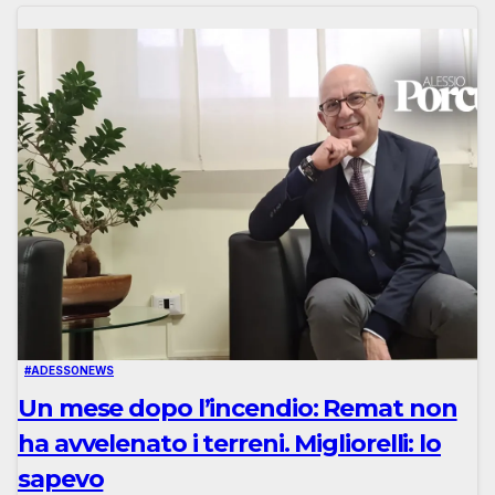
#ADESSONEWS
Un mese dopo l’incendio: Remat non
ha avvelenato i terreni. Migliorelli: lo
sapevo