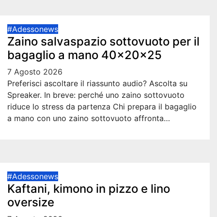
#Adessonews
Zaino salvaspazio sottovuoto per il
bagaglio a mano 40x20x25
7 Agosto 2026
Preferisci ascoltare il riassunto audio? Ascolta su
Spreaker. In breve: perché uno zaino sottovuoto
riduce lo stress da partenza Chi prepara il bagaglio
a mano con uno zaino sottovuoto affronta…
#Adessonews
Kaftani, kimono in pizzo e lino
oversize