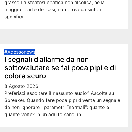
grasso La steatosi epatica non alcolica, nella
maggior parte dei casi, non provoca sintomi
specifici.…
#Adessonews
I segnali d’allarme da non
sottovalutare se fai poca pipì e di
colore scuro
8 Agosto 2026
Preferisci ascoltare il riassunto audio? Ascolta su
Spreaker. Quando fare poca pipì diventa un segnale
da non ignorare I parametri “normali”: quanto e
quante volte? In un adulto sano, in…