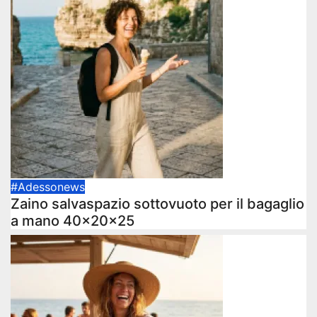
#Adessonews
Zaino salvaspazio sottovuoto per il bagaglio
a mano 40x20x25