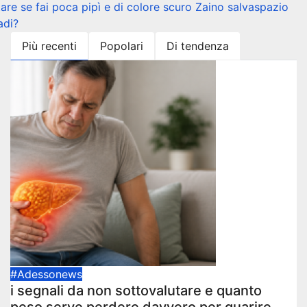
tare se fai poca pipì e di colore scuro
Zaino salvaspazio
adi?
Più recenti
Popolari
Di tendenza
#Adessonews
i segnali da non sottovalutare e quanto